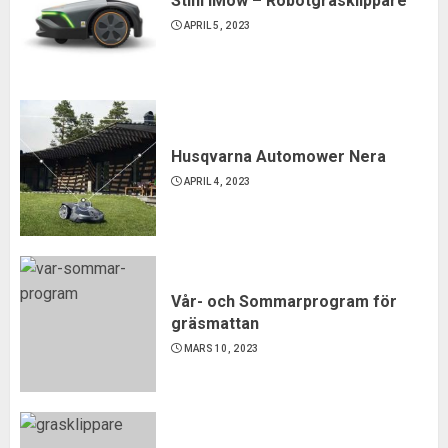
Stihl iMow – Robotgräsklippare
APRIL 5, 2023
Husqvarna Automower Nera
APRIL 4, 2023
Vår- och Sommarprogram för
gräsmattan
MARS 10, 2023