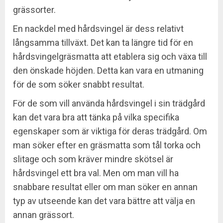
grässorter.
En nackdel med hårdsvingel är dess relativt
långsamma tillväxt. Det kan ta längre tid för en
hårdsvingelgräsmatta att etablera sig och växa till
den önskade höjden. Detta kan vara en utmaning
för de som söker snabbt resultat.
För de som vill använda hårdsvingel i sin trädgård
kan det vara bra att tänka på vilka specifika
egenskaper som är viktiga för deras trädgård. Om
man söker efter en gräsmatta som tål torka och
slitage och som kräver mindre skötsel är
hårdsvingel ett bra val. Men om man vill ha
snabbare resultat eller om man söker en annan
typ av utseende kan det vara bättre att välja en
annan grässort.