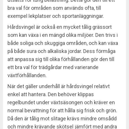
bra val för områden som används ofta, till
exempel lekplatser och sportanläggningar.
Hårdsvingel är också en mycket tålig grässort
som kan växa i en mängd olika miljöer. Den trivs i
både soliga och skuggiga områden, och kan växa
på både sura och alkaliska jordar. Dess förmåga
att anpassa sig till olika förhållanden gör den till
ett bra val för trädgårdar med varierande
växtförhållanden.
När det gäller underhåll är hårdsvingel relativt
enkel att hantera. Den behöver klippas
regelbundet under växtsäsongen och kräver en
normal bevattning för att hålla sig frisk och grön.
Då den är tålig mot slitage krävs mindre omsådd
och mindre krävande skötsel jämfört med andra