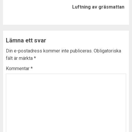
Next
Luftning av gräsmattan
post:
Lämna ett svar
Din e-postadress kommer inte publiceras.
Obligatoriska
fält är märkta
*
Kommentar
*