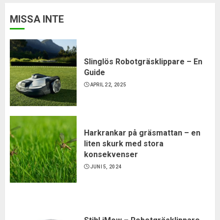
MISSA INTE
Slinglös Robotgräsklippare – En
Guide
APRIL 22, 2025
Harkrankar på gräsmattan – en
liten skurk med stora
konsekvenser
JUNI 5, 2024