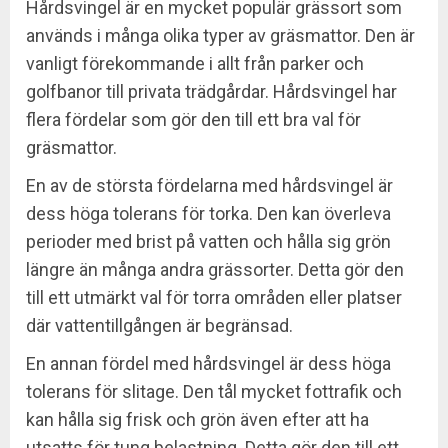
Hårdsvingel är en mycket populär grässort som
används i många olika typer av gräsmattor. Den är
vanligt förekommande i allt från parker och
golfbanor till privata trädgårdar. Hårdsvingel har
flera fördelar som gör den till ett bra val för
gräsmattor.
En av de största fördelarna med hårdsvingel är
dess höga tolerans för torka. Den kan överleva
perioder med brist på vatten och hålla sig grön
längre än många andra grässorter. Detta gör den
till ett utmärkt val för torra områden eller platser
där vattentillgången är begränsad.
En annan fördel med hårdsvingel är dess höga
tolerans för slitage. Den tål mycket fottrafik och
kan hålla sig frisk och grön även efter att ha
utsatts för tung belastning. Detta gör den till ett