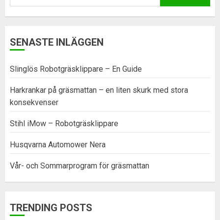
efter:
SENASTE INLÄGGEN
Slinglös Robotgräsklippare – En Guide
Harkrankar på gräsmattan – en liten skurk med stora
konsekvenser
Stihl iMow – Robotgräsklippare
Husqvarna Automower Nera
Vår- och Sommarprogram för gräsmattan
TRENDING POSTS