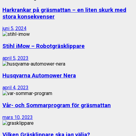
Harkrankar på gräsmattan – en liten skurk med
stora konsekvenser
juni 5, 2024
Stihl iMow – Robotgräsklippare
april 5, 2023
Husqvarna Automower Nera
april 4, 2023
Vår- och Sommarprogram för gräsmattan
mars 10, 2023
Vilken Gräsklippare ska jag välja?