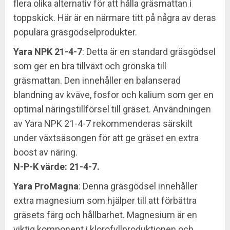
flera olika alternativ för att hålla gräsmattan i
toppskick. Här är en närmare titt på några av deras
populära gräsgödselprodukter.
Yara NPK 21-4-7
: Detta är en standard gräsgödsel
som ger en bra tillväxt och grönska till
gräsmattan. Den innehåller en balanserad
blandning av kväve, fosfor och kalium som ger en
optimal näringstillförsel till gräset. Användningen
av Yara NPK 21-4-7 rekommenderas särskilt
under växtsäsongen för att ge gräset en extra
boost av näring.
N-P-K värde: 21-4-7.
Yara ProMagna
: Denna gräsgödsel innehåller
extra magnesium som hjälper till att förbättra
gräsets färg och hållbarhet. Magnesium är en
viktig komponent i klorofyllproduktionen och