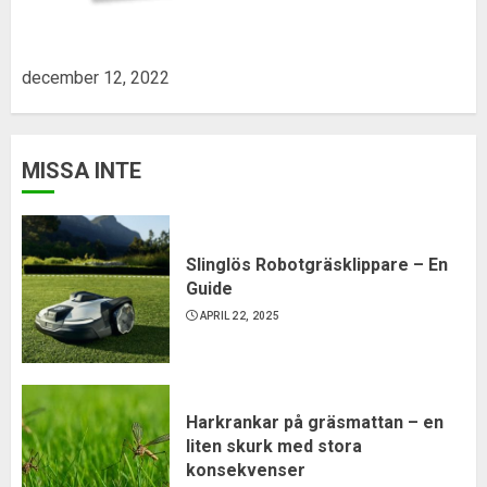
december 12, 2022
MISSA INTE
Slinglös Robotgräsklippare – En
Guide
APRIL 22, 2025
Harkrankar på gräsmattan – en
liten skurk med stora
konsekvenser