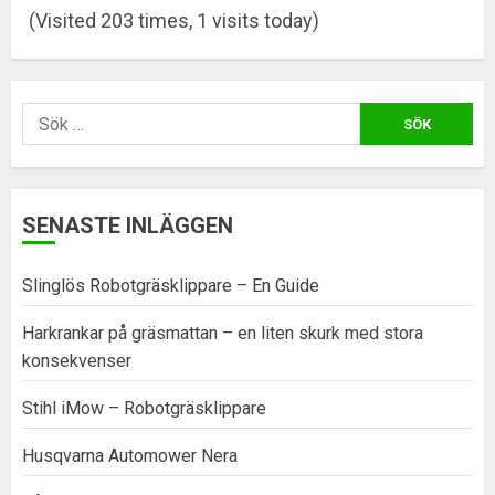
(Visited 203 times, 1 visits today)
Sök
efter:
SENASTE INLÄGGEN
Slinglös Robotgräsklippare – En Guide
Harkrankar på gräsmattan – en liten skurk med stora
konsekvenser
Stihl iMow – Robotgräsklippare
Husqvarna Automower Nera