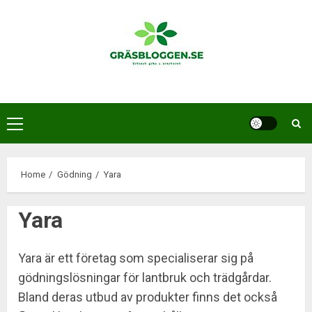
Skip
to
content
Primary
Menu
Home
Gödning
Yara
Yara
Yara är ett företag som specialiserar sig på
gödningslösningar för lantbruk och trädgårdar.
Bland deras utbud av produkter finns det också