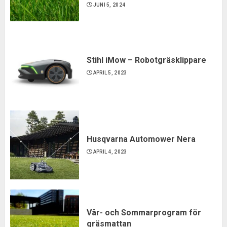
JUNI 5, 2024
Stihl iMow – Robotgräsklippare
APRIL 5, 2023
Husqvarna Automower Nera
APRIL 4, 2023
Vår- och Sommarprogram för
gräsmattan