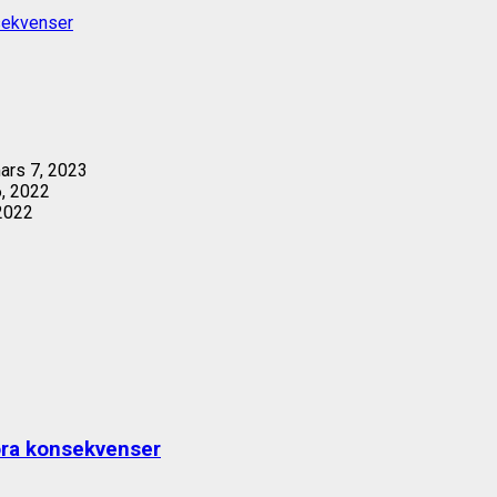
nsekvenser
rs 7, 2023
, 2022
2022
ora konsekvenser