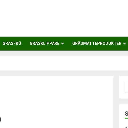
GRÄSFRÖ
GRÄSKLIPPARE
GRÄSMATTEPRODUKTER
S
e
g