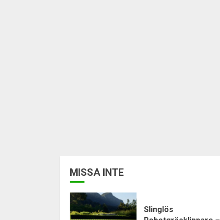
MISSA INTE
Slinglös