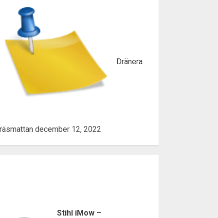
Dränera
räsmattan
december 12, 2022
Stihl iMow –