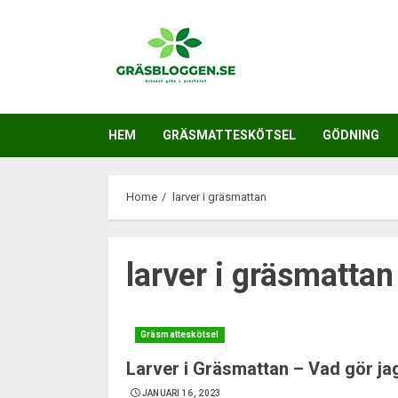
Skip
to
content
HEM
GRÄSMATTESKÖTSEL
GÖDNING
Home
larver i gräsmattan
larver i gräsmattan
Gräsmatteskötsel
Larver i Gräsmattan – Vad gör ja
JANUARI 16, 2023