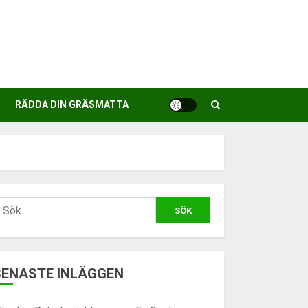
RÄDDA DIN GRÄSMATTA
ök
fter:
SENASTE INLÄGGEN