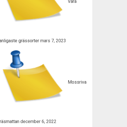
Våra
anligaste grässorter
mars 7, 2023
Mossriva
räsmattan
december 6, 2022