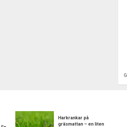
G
Harkrankar på
gräsmattan – en liten